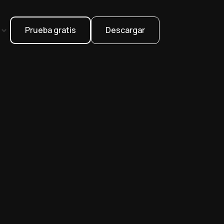
Prueba gratis
Descargar
l