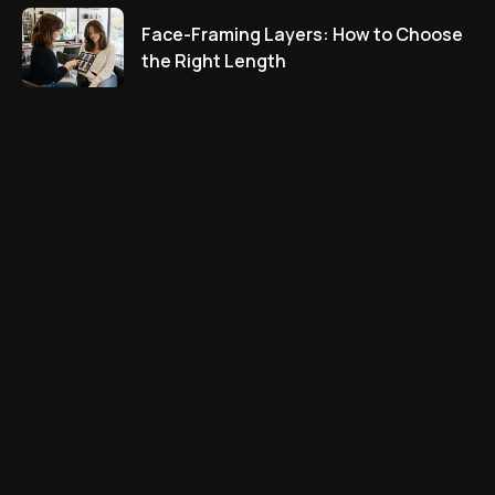
Face-Framing Layers: How to Choose
the Right Length