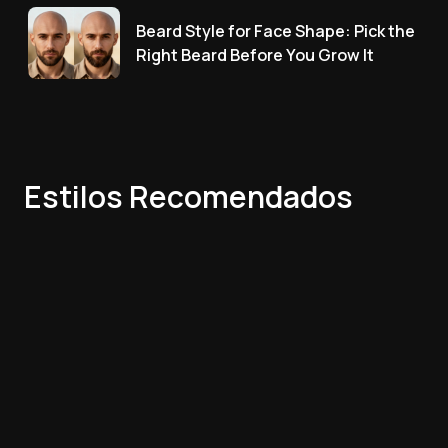
Beard Style for Face Shape: Pick the
Right Beard Before You Grow It
Estilos Recomendados