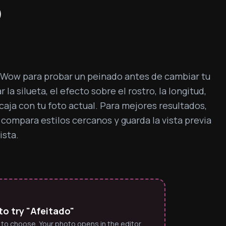
o
rWow para probar un peinado antes de cambiar tu 
la silueta, el efecto sobre el rostro, la longitud, 
caja con tu foto actual. Para mejores resultados, 
 compara estilos cercanos y guarda la vista previa 
ista.
to try "Afeitado"
 to choose. Your photo opens in the editor