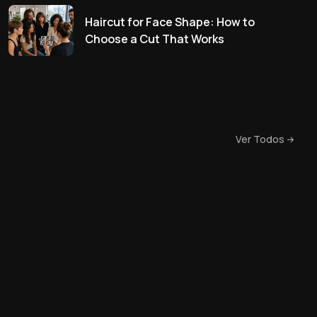
Haircut for Face Shape: How to
Choose a Cut That Works
Ver Todos