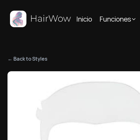
Inicio
Funciones
← Back to Styles