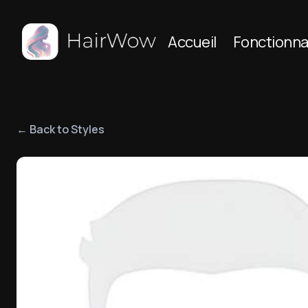
Accueil
Fonctionna
← Back to Styles