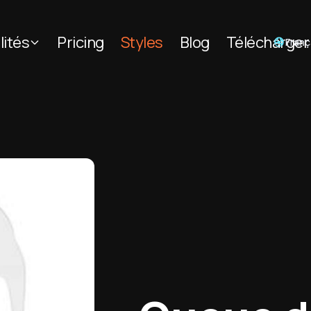
lités
Pricing
Styles
Blog
Télécharger
Franç