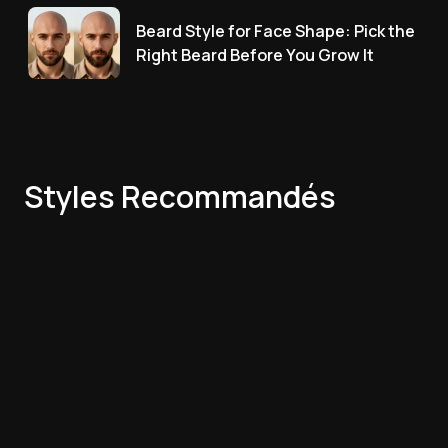
Beard Style for Face Shape: Pick the
Right Beard Before You Grow It
Styles Recommandés