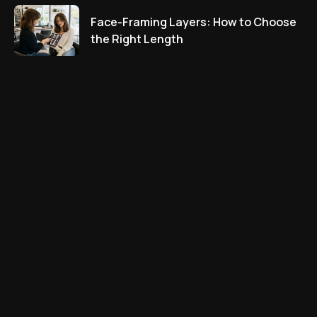
Face-Framing Layers: How to Choose
the Right Length