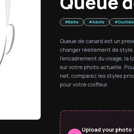
Queue d
#
Barbe
#
Adulte
#
Quotidi
Queue de canard est un prese
changer réellement de style. 
l'encadrement du visage, la lon
sur votre photo actuelle. Pour
net, comparez les styles pro
pour votre coiffeur.
Upload your photo 