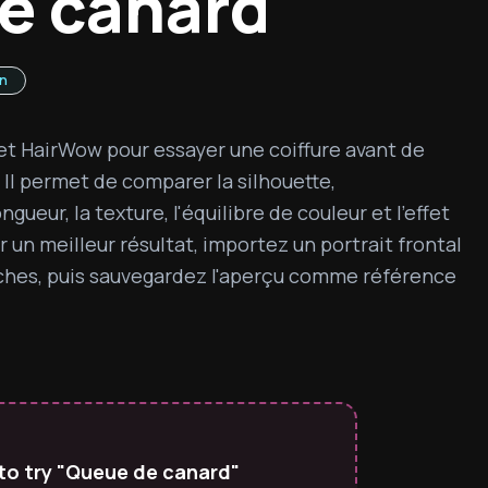
e canard
en
t HairWow pour essayer une coiffure avant de 
Il permet de comparer la silhouette, 
gueur, la texture, l'équilibre de couleur et l'effet 
 un meilleur résultat, importez un portrait frontal 
ches, puis sauvegardez l'aperçu comme référence 
to try "Queue de canard"