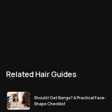
Related Hair Guides
Should I Get Bangs? A Practical Face-
Shape Checklist