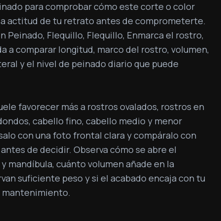
peinado para comprobar cómo este corte o color 
 la actitud de tu retrato antes de comprometerte. 
en Peinado, Flequillo, Flequillo, Enmarca el rostro, 
uda a comparar longitud, marco del rostro, volumen, 
ateral y el nivel de peinado diario que puede 
uele favorecer más a rostros ovalados, rostros en 
dondos, cabello fino, cabello medio y menor 
alo con una foto frontal clara y compáralo con 
antes de decidir. Observa cómo se abre el 
s y mandíbula, cuánto volumen añade en la 
rvan suficiente peso y si el acabado encaja con tu 
de mantenimiento.