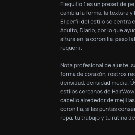
Flequillo 1 es un preset de 
cambia la forma, la textura y
El perfil del estilo se centra 
Adulto, Diario, por lo que ay
altura en la coronilla, peso l
requerir.

Nota profesional de ajuste: s
forma de corazón, rostros re
densidad, densidad media. Ús
estilos cercanos de HairWow 
cabello alrededor de mejilla
coronilla, si las puntas conse
ropa, tu trabajo y tu rutina 