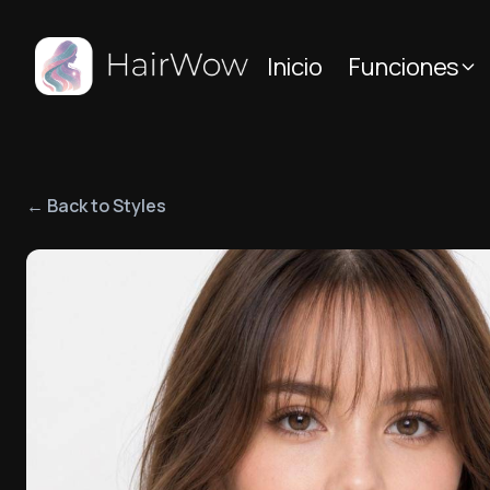
Inicio
Funciones
← Back to Styles