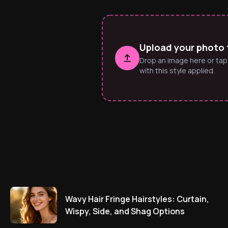
Upload your photo to
Drop an image here or tap
with this style applied.
Wavy Hair Fringe Hairstyles: Curtain,
Wispy, Side, and Shag Options