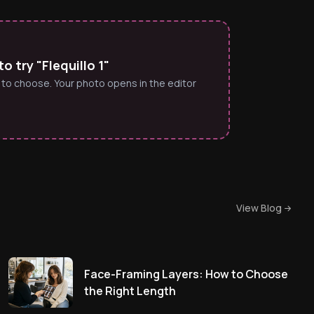
 try "Flequillo 1"
 to choose. Your photo opens in the editor
View Blog
Face-Framing Layers: How to Choose
the Right Length