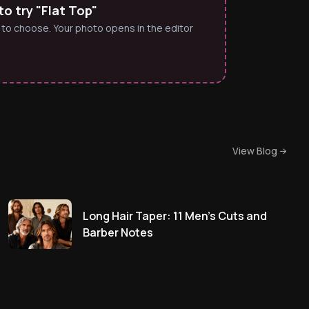
o try "Flat Top"
 to choose. Your photo opens in the editor
View Blog
Long Hair Taper: 11 Men's Cuts and
Barber Notes