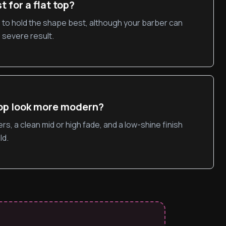
t for a flat top?
 to hold the shape best, although your barber can
 severe result.
top look more modern?
s, a clean mid or high fade, and a low-shine finish
ld.