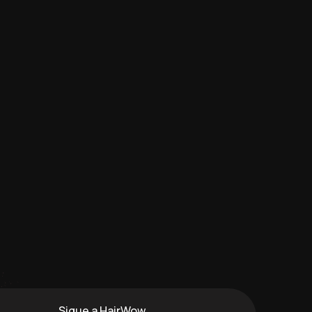
Sigue a HairWow