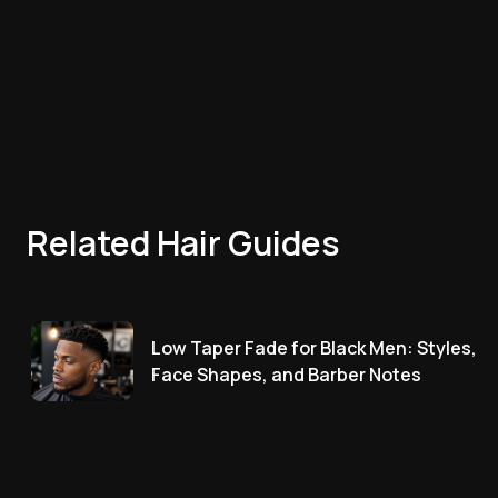
Related Hair Guides
Low Taper Fade for Black Men: Styles,
Face Shapes, and Barber Notes