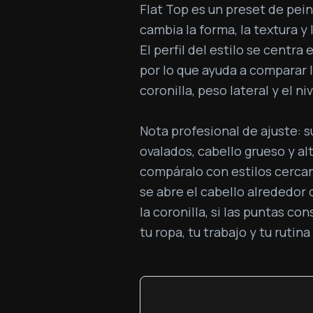
Flat Top es un preset de pei
cambia la forma, la textura y
El perfil del estilo se centra
por lo que ayuda a comparar l
coronilla, peso lateral y el n
Nota profesional de ajuste: s
ovalados, cabello grueso y alt
compáralo con estilos cerca
se abre el cabello alrededor
la coronilla, si las puntas co
tu ropa, tu trabajo y tu ruti