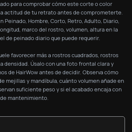
nado para comprobar cómo este corte o color 
 la actitud de tu retrato antes de comprometerte. 
 en Peinado, Hombre, Corto, Retro, Adulto, Diario, 
ongitud, marco del rostro, volumen, altura en la 
ivel de peinado diario que puede requerir.

uele favorecer más a rostros cuadrados, rostros 
a densidad. Úsalo con una foto frontal clara y 
nos de HairWow antes de decidir. Observa cómo 
 de mejillas y mandíbula, cuánto volumen añade en 
nservan suficiente peso y si el acabado encaja con 
na de mantenimiento.