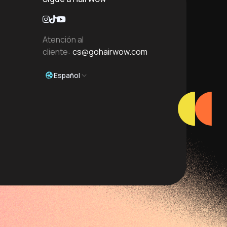
Atención al
cliente:
cs@gohairwow.com
Español