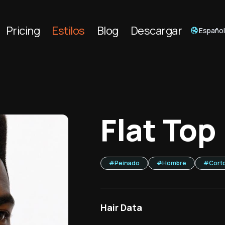
Pricing
Estilos
Blog
Descargar
Españo
Flat Top
#
Peinado
#
Hombre
#
Cort
Hair Data