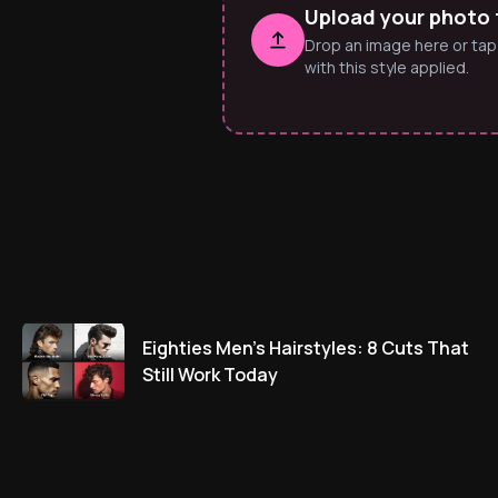
Upload your photo t
Drop an image here or tap
with this style applied.
Eighties Men’s Hairstyles: 8 Cuts That
Still Work Today