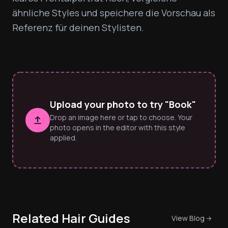
ähnliche Styles und speichere die Vorschau als 
Referenz für deinen Stylisten.
Upload your photo to try "Book"
Drop an image here or tap to choose. Your
photo opens in the editor with this style
applied.
Related Hair Guides
View Blog