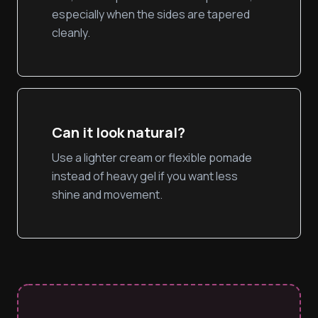
especially when the sides are tapered
cleanly.
Can it look natural?
Use a lighter cream or flexible pomade
instead of heavy gel if you want less
shine and movement.