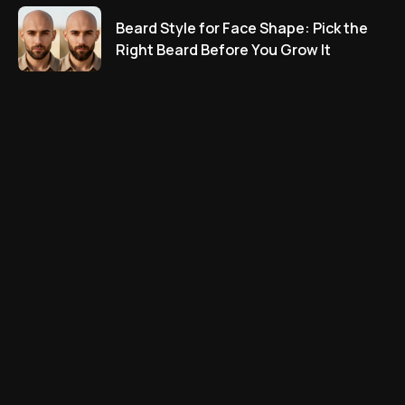
Beard Style for Face Shape: Pick the
Right Beard Before You Grow It