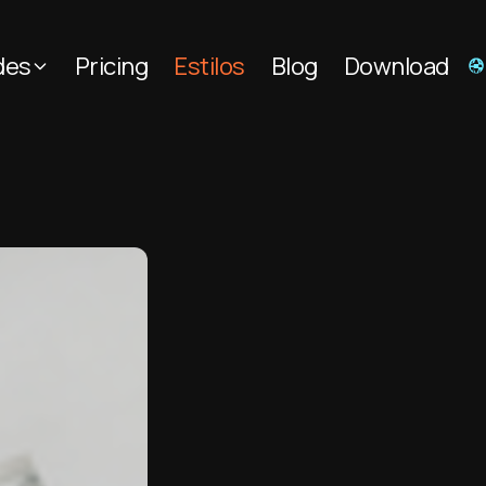
des
Pricing
Estilos
Blog
Download