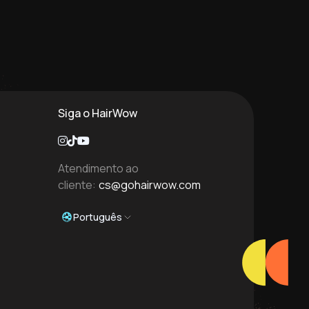
Siga o HairWow
Atendimento ao
cliente:
cs@gohairwow.com
Português