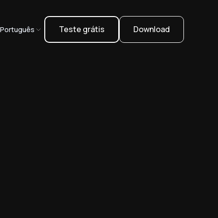
Teste grátis
Download
Português