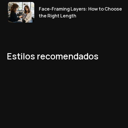
Face-Framing Layers: How to Choose
the Right Length
Estilos recomendados