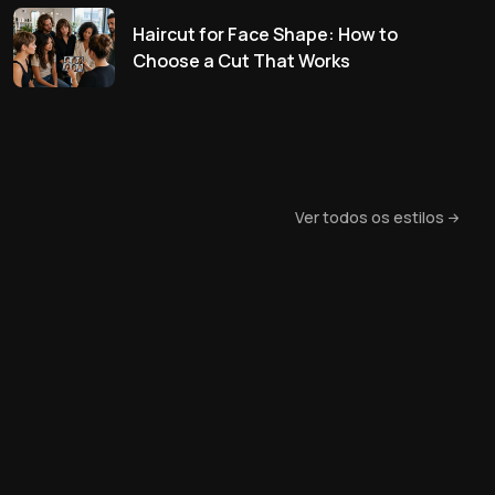
Haircut for Face Shape: How to
Choose a Cut That Works
Ver todos os estilos