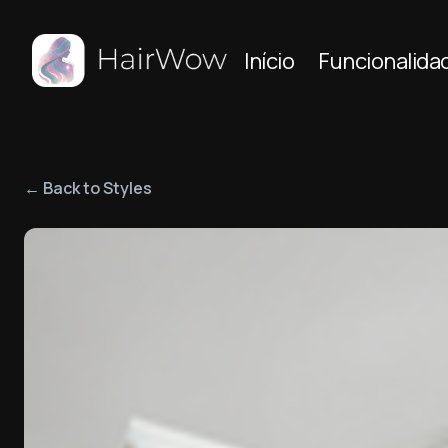
Início
Funcionalida
← Back to Styles