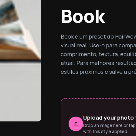
Book
Book é um preset do HairWow
visual real. Use-o para compa
comprimento, textura, equilíb
atual. Para melhores resultad
estilos próximos e salve a pr
Upload your photo 
Drop an image here or tap
with this style applied.