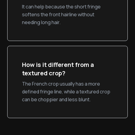
It can help because the short fringe
softens the front hairline without
needing long hair.
How is it different from a
textured crop?
The French crop usually has a more
defined fringe line, while a textured crop
can be choppier and less blunt.