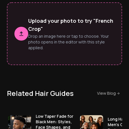
Upload your photo to try "French
Crop"
Drop an image here or tap to choose. Your
photo opens in the editor with this style
applied.
Related Hair Guides
View Blog
Low Taper Fade for
Long Hair 
Black Men: Styles,
Men's Cut
Face Shapes, and