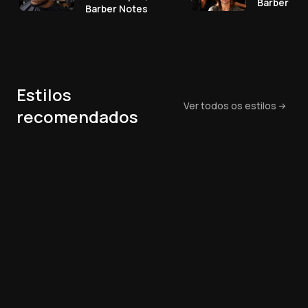
Barber No
Barber Notes
Estilos
Ver todos os estilos
recomendados