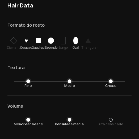
Hair Data
Formato do rosto
♥
Diamante
Coracao
Quadrado
Redondo
Longo
Oval
Triangular
Textura
Fino
Medio
Grosso
Volume
Menor densidade
Densidade media
Alta densidade