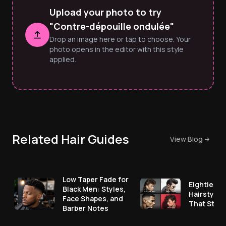
Upload your photo to try
"Contre-dépouille ondulée"
Drop an image here or tap to choose. Your
photo opens in the editor with this style
applied.
Related Hair Guides
View Blog
Low Taper Fade for
Eighties M
Black Men: Styles,
Hairstyles
Face Shapes, and
That Still
Barber Notes