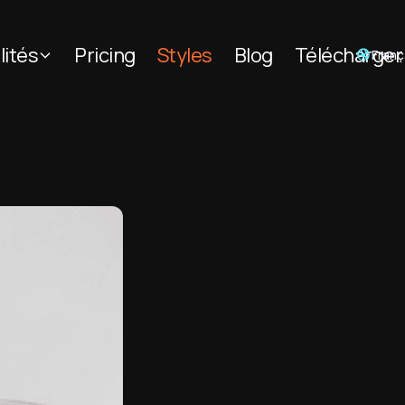
lités
Pricing
Styles
Blog
Télécharger
Franç