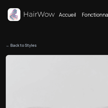
Accueil
Fonctionna
← Back to Styles