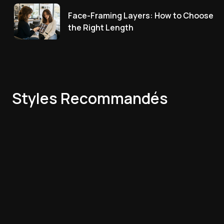
Face-Framing Layers: How to Choose
the Right Length
Styles Recommandés