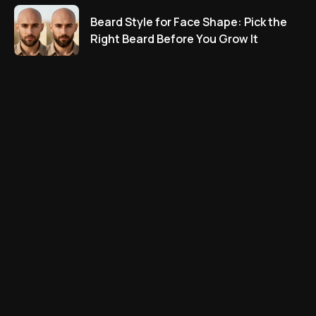
Beard Style for Face Shape: Pick the
Right Beard Before You Grow It