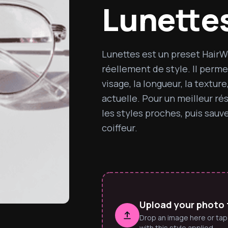
Lunette
Lunettes est un preset HairW
réellement de style. Il perme
visage, la longueur, la texture
actuelle. Pour un meilleur ré
les styles proches, puis sau
coiffeur.
Upload your photo 
Drop an image here or tap
with this style applied.