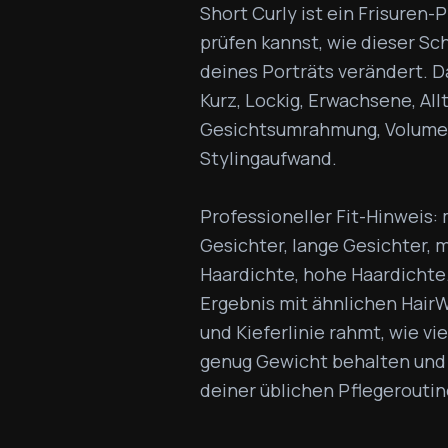
Short Curly ist ein Frisuren-
prüfen kannst, wie dieser Sch
deines Porträts verändert. Das
Kurz, Lockig, Erwachsene, All
Gesichtsumrahmung, Volumen
Stylingaufwand.

Professioneller Fit-Hinweis: 
Gesichter, lange Gesichter, mi
Haardichte, hohe Haardichte. 
Ergebnis mit ähnlichen HairW
und Kieferlinie rahmt, wie vi
genug Gewicht behalten und o
deiner üblichen Pflegeroutin