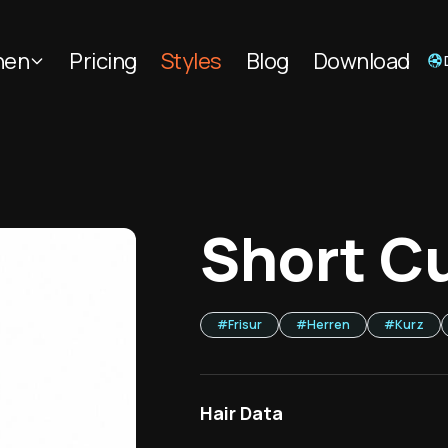
nen
Pricing
Styles
Blog
Download
Short Cu
#
Frisur
#
Herren
#
Kurz
Hair Data