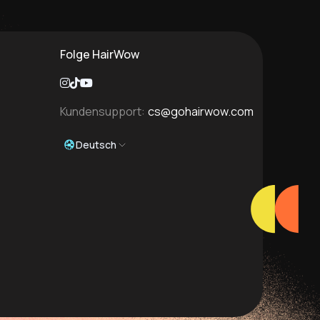
Folge HairWow
Kundensupport:
cs@gohairwow.com
Deutsch