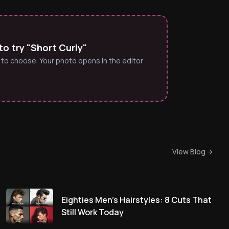
o try "Short Curly"
 to choose. Your photo opens in the editor
View Blog
Eighties Men’s Hairstyles: 8 Cuts That
Still Work Today