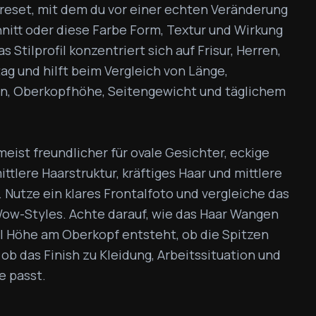
Preset, mit dem du vor einer echten Veränderung 
nitt oder diese Farbe Form, Textur und Wirkung 
 Stilprofil konzentriert sich auf Frisur, Herren, 
tag und hilft beim Vergleich von Länge, 
, Oberkopfhöhe, Seitengewicht und täglichem 
meist freundlicher für ovale Gesichter, eckige 
ttlere Haarstruktur, kräftiges Haar und mittlere 
Nutze ein klares Frontalfoto und vergleiche das 
ow-Styles. Achte darauf, wie das Haar Wangen 
el Höhe am Oberkopf entsteht, ob die Spitzen 
b das Finish zu Kleidung, Arbeitssituation und 
e passt.