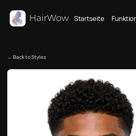
Startseite
Funktio
← Back to Styles