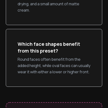
drying, and a small amount of matte
cream.
Which face shapes benefit
from this preset?
Round faces often benefit from the
added height, while oval faces can usually
wear it with either a lower or higher front.