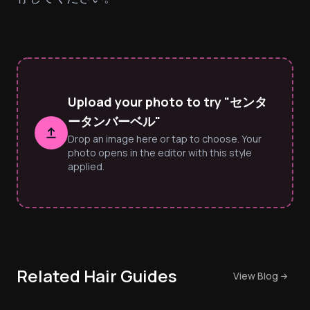
Upload your photo to try "センタ
ータンバーベル"
Drop an image here or tap to choose. Your
photo opens in the editor with this style
applied.
Related Hair Guides
View Blog