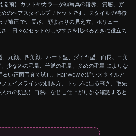
、実際に変える前にカットやカラーが顔写真の輪郭、質感、雰
ためのヘアスタイルプリセットです。スタイルの特徴
わり補正 で、長さ、顔まわりの見え方、ボリュー
重さ、日々のセットのしやすさを比べるときに役立ち
型、丸顔、四角顔、ハート型、ダイヤ型、面長、三角
、少なめの毛量、普通の毛量、多めの毛量 によりな
るい正面写真で試し、HairWow の近いスタイルと
やフェイスラインの開き方、トップに出る高さ、毛先
手入れの頻度に自然になじむ仕上がりかを確認すると