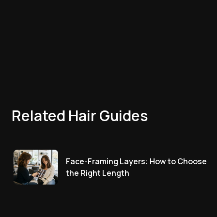
Related Hair Guides
Face-Framing Layers: How to Choose
the Right Length