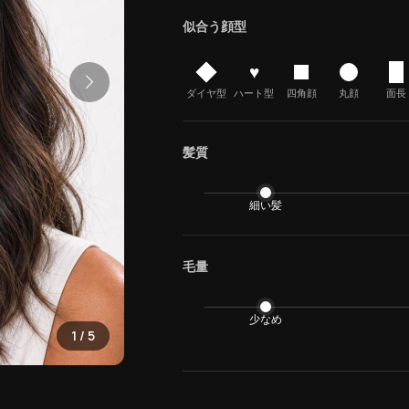
似合う顔型
♥
ダイヤ型
ハート型
四角顔
丸顔
面長
髪質
細い髪
毛量
少なめ
1
/
5