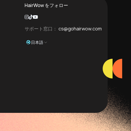
HairWow をフォロー
サポート窓口：
cs@gohairwow.com
日本語