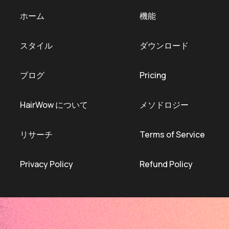
ホーム
機能
スタイル
ダウンロード
ブログ
Pricing
HairWow について
メソドロジー
リサーチ
Terms of Service
Privacy Policy
Refund Policy