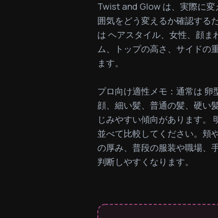
Twist and Glow は
囲気をどう変えるか確認する
は ヘアスタイル、女性、顔ま
ム、トップの高さ、サイドの
ます。

プロ向け適性メモ：通常は 卵
顔、細い髪、普通の髪、硬い髪
じみやすい傾向があります。 明
並べて比較してください。頬
の厚み、普段の服装や職場、
判断しやすくなります。