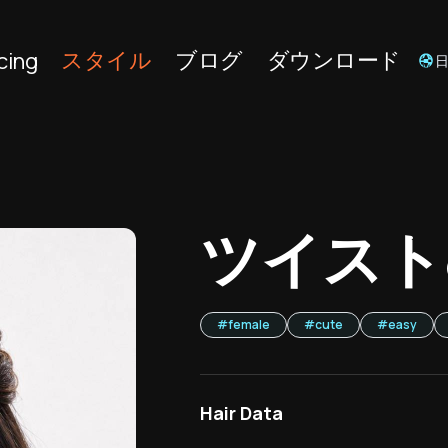
スタイル
ブログ
ダウンロード
cing
ツイスト
#
female
#
cute
#
easy
Hair Data