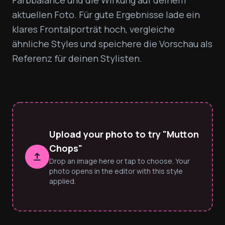
Farbbalance und die Wirkung auf deinem 
aktuellen Foto. Für gute Ergebnisse lade ein 
klares Frontalporträt hoch, vergleiche 
ähnliche Styles und speichere die Vorschau als 
Referenz für deinen Stylisten.
Upload your photo to try "Mutton
Chops"
Drop an image here or tap to choose. Your
photo opens in the editor with this style
applied.