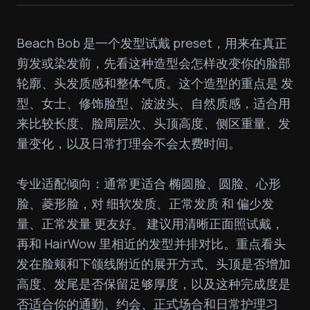
Beach Bob 是一个发型试戴 preset，用来在真正
剪发或染发前，先看这种造型会怎样改变你的脸部
轮廓、头发质感和整体气质。这个造型的重点是 发
型、女士、修饰脸型、波波头、自然质感，适合用
来比较长度、脸周层次、头顶高度、侧区重量、发
量变化，以及日常打理会不会太费时间。

专业适配倾向：通常更适合 椭圆脸、圆脸、心形
脸、菱形脸，对 细软发质、正常发质 和 偏少发
量、正常发量 更友好。 建议用清晰正面照试戴，
再和 HairWow 里相近的发型并排对比。重点看头
发在脸颊和下颌线附近的展开方式、头顶是否增加
高度、发尾是否保留足够厚度，以及这种完成度是
否适合你的通勤、约会、正式场合和日常护理习