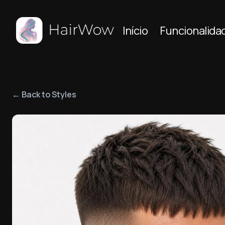
Início
Funcionalida
← Back to Styles