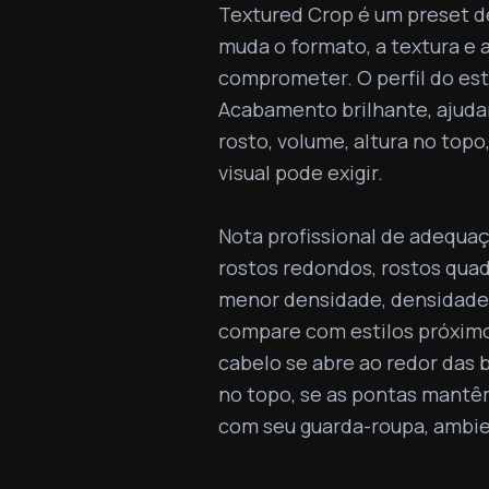
Textured Crop é um preset d
muda o formato, a textura e a
comprometer. O perfil do est
Acabamento brilhante, ajud
rosto, volume, altura no topo, 
visual pode exigir.

Nota profissional de adequaç
rostos redondos, rostos quadr
menor densidade, densidade m
compare com estilos próximo
cabelo se abre ao redor das 
no topo, se as pontas mantê
com seu guarda-roupa, ambie