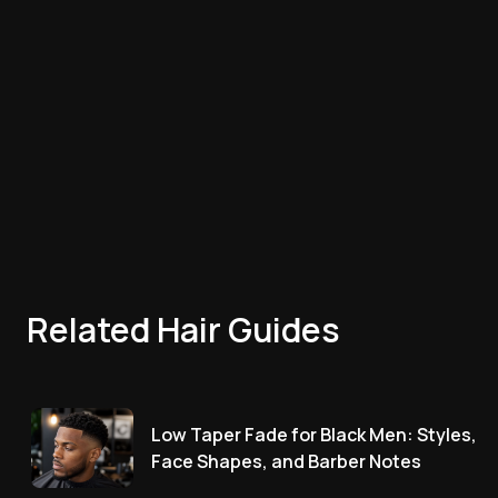
Related Hair Guides
Low Taper Fade for Black Men: Styles,
Face Shapes, and Barber Notes