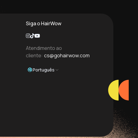
Siga o HairWow
Atendimento ao
cliente:
cs@gohairwow.com
Português