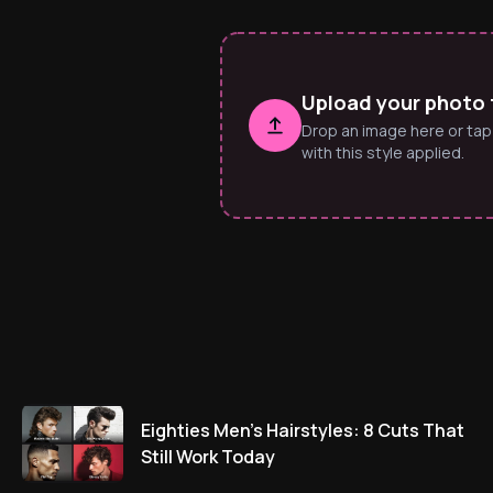
Upload your photo 
Drop an image here or tap
with this style applied.
Eighties Men’s Hairstyles: 8 Cuts That
Still Work Today