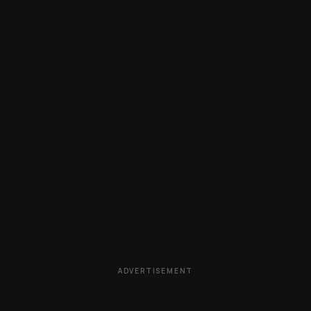
ADVERTISEMENT