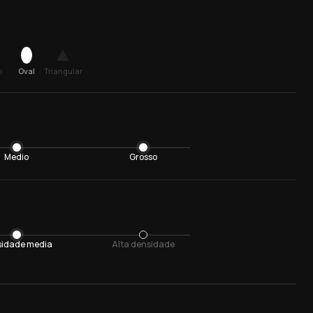
o
Oval
Triangular
Medio
Grosso
idade media
Alta densidade