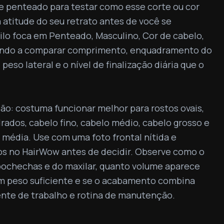
e penteado para testar como esse corte ou cor 
 atitude do seu retrato antes de você se 
ilo foca em Penteado, Masculino, Cor de cabelo, 
ando a comparar comprimento, enquadramento do 
peso lateral e o nível de finalização diária que o 
ão: costuma funcionar melhor para rostos ovais, 
ados, cabelo fino, cabelo médio, cabelo grosso e 
édia. Use com uma foto frontal nítida e 
s no HairWow antes de decidir. Observe como o 
bochechas e do maxilar, quanto volume aparece 
m peso suficiente e se o acabamento combina 
nte de trabalho e rotina de manutenção.