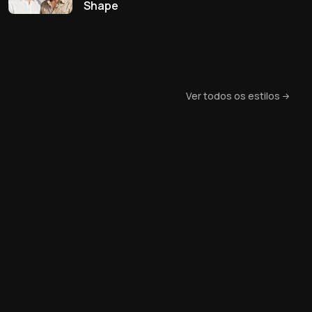
Shape
Ver todos os estilos