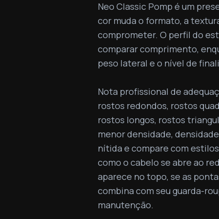
Neo Classic Pomp é um prese
cor muda o formato, a textura
comprometer. O perfil do est
comparar comprimento, enqua
peso lateral e o nível de final
Nota profissional de adequaç
rostos redondos, rostos quad
rostos longos, rostos triangu
menor densidade, densidade 
nítida e compare com estilos
como o cabelo se abre ao red
aparece no topo, se as pont
combina com seu guarda-roupa
manutenção.