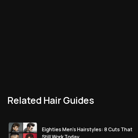
Related Hair Guides
Eighties Men’s Hairstyles: 8 Cuts That
Still Work Today