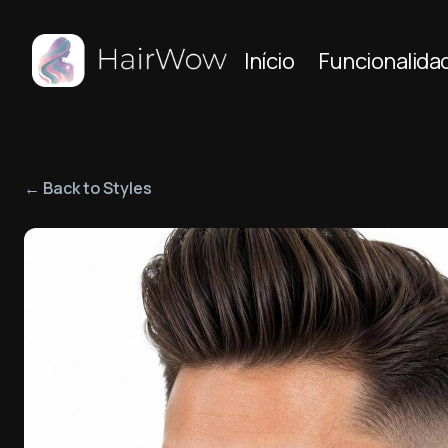
Início
Funcionalida
← Back to Styles