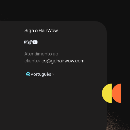
Siga o HairWow
Atendimento ao
cliente:
cs@gohairwow.com
Português