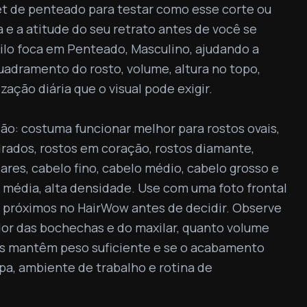
t de penteado para testar como esse corte ou 
 e a atitude do seu retrato antes de você se 
ilo foca em Penteado, Masculino, ajudando a 
dramento do rosto, volume, altura no topo, 
ização diária que o visual pode exigir.

ão: costuma funcionar melhor para rostos ovais, 
rados, rostos em coração, rostos diamante, 
lares, cabelo fino, cabelo médio, cabelo grosso e 
média, alta densidade. Use com uma foto frontal 
 próximos no HairWow antes de decidir. Observe 
or das bochechas e do maxilar, quanto volume 
as mantêm peso suficiente e se o acabamento 
, ambiente de trabalho e rotina de 