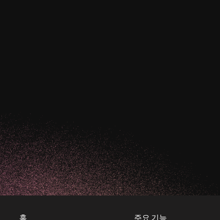
홈
주요 기능