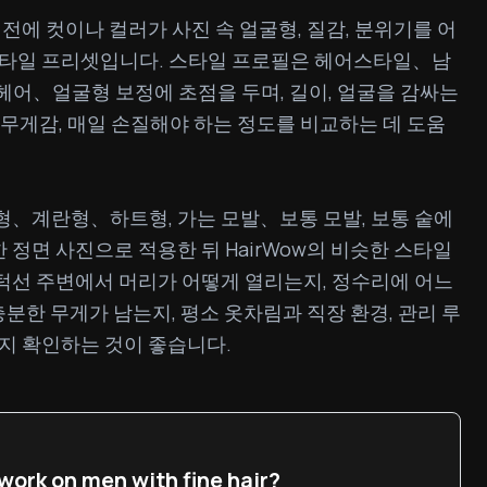
전에 컷이나 컬러가 사진 속 얼굴형, 질감, 분위기를 어
타일 프리셋입니다. 스타일 프로필은 헤어스타일、남
、얼굴형 보정에 초점을 두며, 길이, 얼굴을 감싸는 
리 무게감, 매일 손질해야 하는 정도를 비교하는 데 도움
굴형、계란형、하트형, 가는 모발、보통 모발, 보통 숱에 
 정면 사진으로 적용한 뒤 HairWow의 비슷한 스타일
 턱선 주변에서 머리가 어떻게 열리는지, 정수리에 어느 
분한 무게가 남는지, 평소 옷차림과 직장 환경, 관리 루
지 확인하는 것이 좋습니다.
work on men with fine hair?