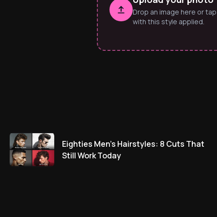
Drop an image here or tap
with this style applied.
Eighties Men’s Hairstyles: 8 Cuts That
Still Work Today