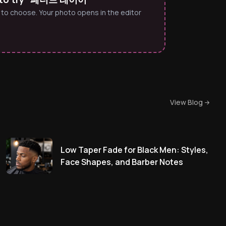
 to choose. Your photo opens in the editor
View Blog
Low Taper Fade for Black Men: Styles,
Face Shapes, and Barber Notes