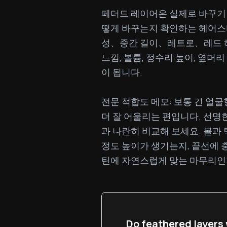
페더드 레이어은 실제로 바꾸기 
떻게 바꾸는지 확인하는 헤어스
성、중간 길이、레트로、레드 헤어
느낌, 볼륨, 정수리 높이, 옆머
이 됩니다.

전문 적합도 메모: 보통 긴 얼
더 잘 어울리는 편입니다. 선명한
과 나란히 비교해 보세요. 볼과
정도 높이가 생기는지, 끝선에 충
틴에 자연스럽게 맞는 마무리인
Do feathered layers 