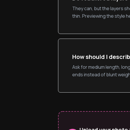
They can, but the layers sh
thin. Previewing the style 
How should I describ
Ask for medium length, long
ends instead of blunt weigh
Upload your phot