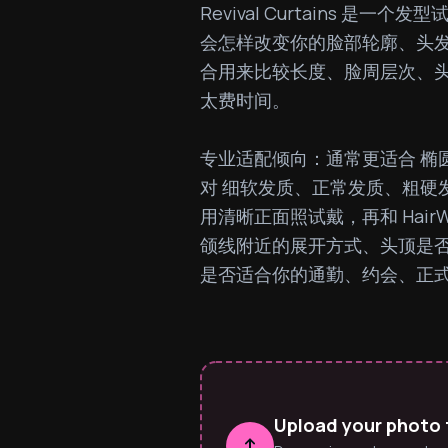
Revival Curtains 是
会怎样改变你的脸部轮廓、头发
合用来比较长度、脸周层次、
太费时间。

专业适配倾向：通常更适合 椭
对 细软发质、正常发质、粗硬发
用清晰正面照试戴，再和 Hai
颌线附近的展开方式、头顶是
是否适合你的通勤、约会、正
Upload your photo