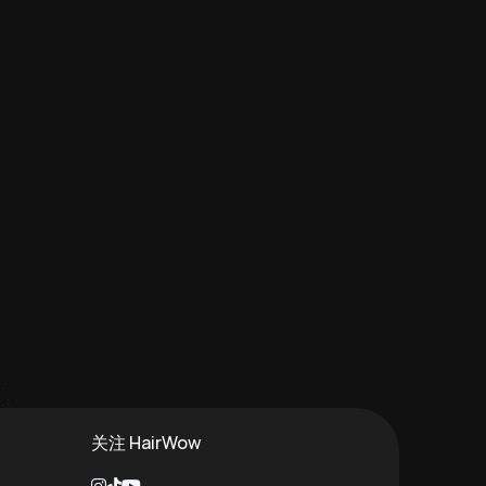
关注 HairWow