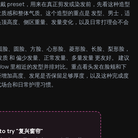
一个发型试戴 preset，用来在真正剪发或染发前，先看这种造型
质感和整体气质。这个造型的重点是 发型、男士，适
头顶高度、侧区重量、发量变化，以及日常打理会不会
圆脸、圆脸、方脸、心形脸、菱形脸、长脸、梨形脸，
质 和 偏少发量、正常发量、多量发量 更友好。 建议
rWow 里相近的发型并排对比。重点看头发在脸颊和下
否增加高度、发尾是否保留足够厚度，以及这种完成度
式场合和日常护理习惯。
 to try "复兴窗帘"