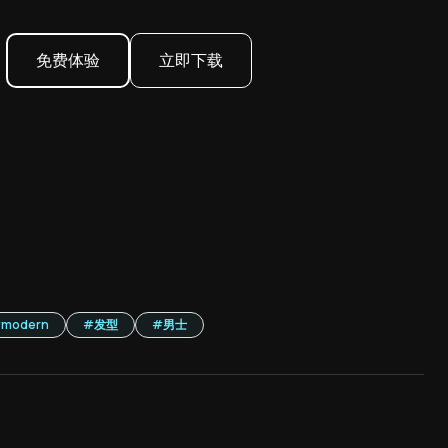
免费体验
立即下载
#
modern
#
发型
#
男士