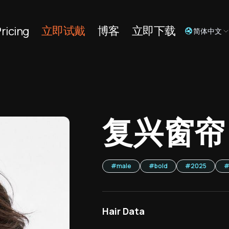
立即试戴
博客
立即下载
ricing
简体中文
复兴窗帘
#
male
#
bold
#
2025
Hair Data