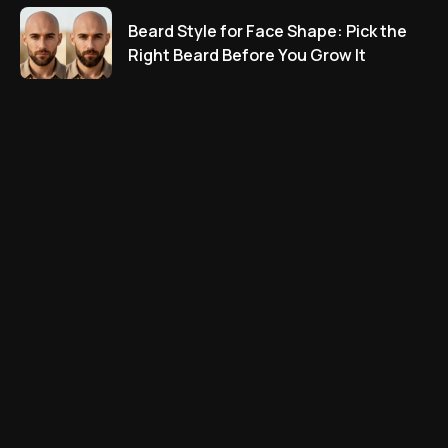
Beard Style for Face Shape: Pick the
Right Beard Before You Grow It