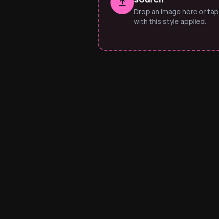
Drop an image here or tap
with this style applied.