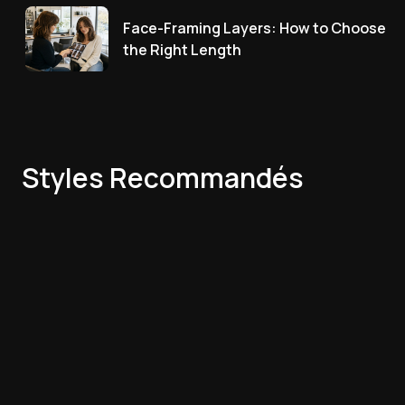
Face-Framing Layers: How to Choose
the Right Length
Styles Recommandés