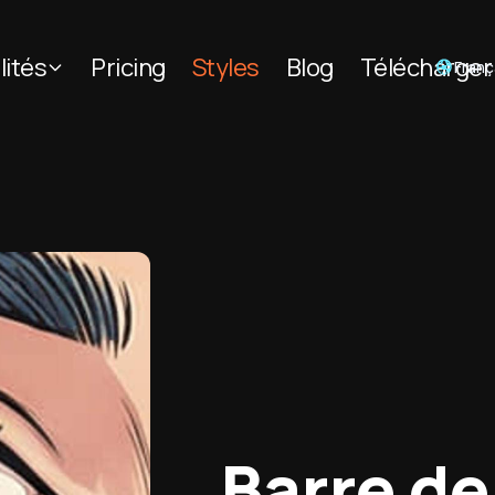
lités
Pricing
Styles
Blog
Télécharger
Franç
Barre de