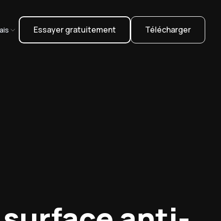
Essayer gratuitement
Télécharger
ais
 surface anti-