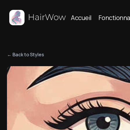
Accueil
Fonctionna
← Back to Styles