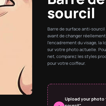
sourcil
Barre de surface anti-sourcil
avant de changer réellement d
l'encadrement du visage, la lon
sur votre photo actuelle. Pour
net, comparez les styles pro
pour votre coiffeur.
Upload your photo t
sourcil"