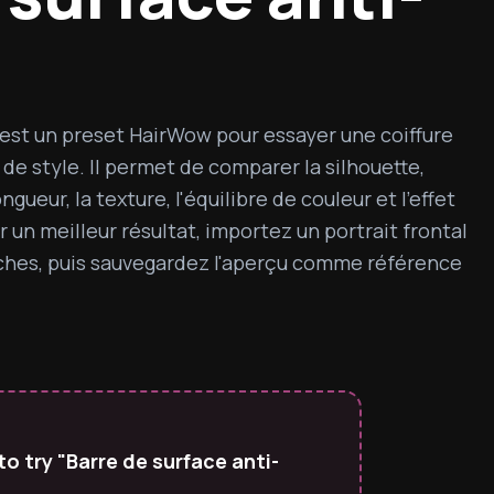
 est un preset HairWow pour essayer une coiffure 
e style. Il permet de comparer la silhouette, 
gueur, la texture, l'équilibre de couleur et l'effet 
 un meilleur résultat, importez un portrait frontal 
ches, puis sauvegardez l'aperçu comme référence 
o try "Barre de surface anti-